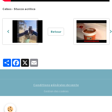
Cebos - Stucco acrilico
Retour
Partager
Facebook
X
Email
Conditions générales de vente
Gestion des cookies