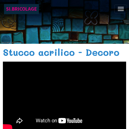
SI.BRICOLAGE
Stucco acrilico - Decoro