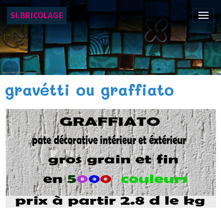
SI.BRICOLAGE
gravétti ou graffiato