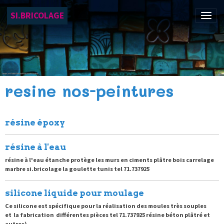
SI.BRICOLAGE
resine nos-peintures
résine époxy
résine à l'eau
résine à l'eau étanche protège les murs en ciments plâtre bois carrelage
marbre si.bricolage la goulette tunis tel 71.737925
silicone liquide pour moulage
Ce silicone est spécifique pour la réalisation des moules très souples
et la fabrication différentes pièces tel 71.737925 résine béton plâtré et
autres).