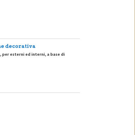
ne decorativa
er esterni ed interni, a base di