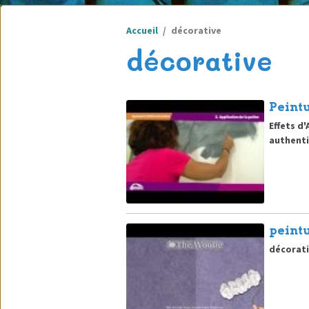
Accueil
décorative
décorative
Peintu
Effets d
authentiq
peint
décorati