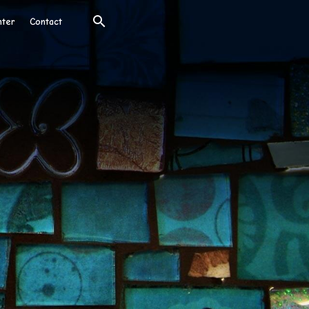
nter
Contact