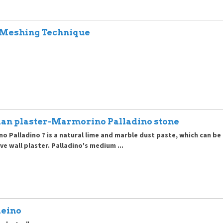
 Meshing Technique
ian plaster-Marmorino Palladino stone
o Palladino ? is a natural lime and marble dust paste, which can be 
ve wall plaster. Palladino's medium ...
eino