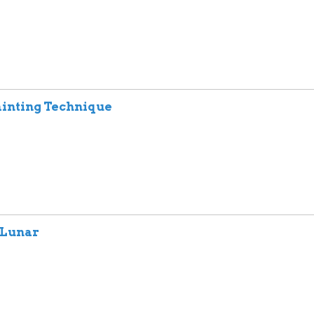
ainting Technique
 Lunar