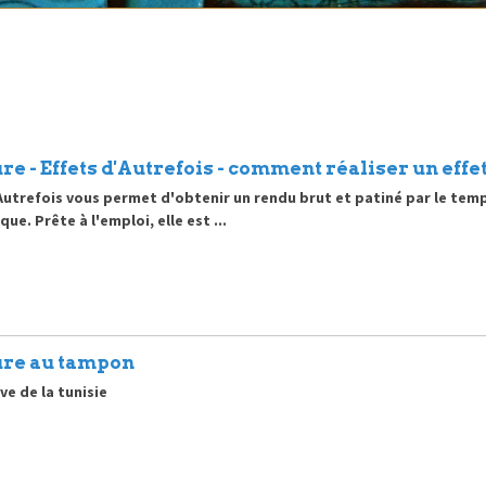
re - Effets d'Autrefois - comment réaliser un effet
'Autrefois vous permet d'obtenir un rendu brut et patiné par le te
ue. Prête à l'emploi, elle est ...
ure au tampon
ve de la tunisie