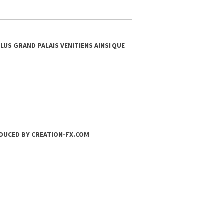
US GRAND PALAIS VENITIENS AINSI QUE
DUCED BY CREATION-FX.COM