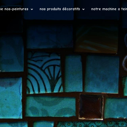
ne nos-peintures
nos produits décoratifs
notre machine a tei