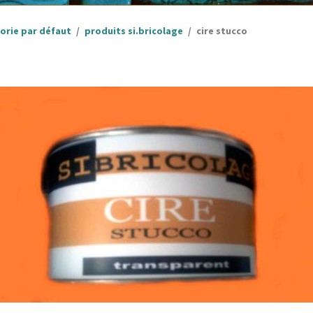
orie par défaut
produits si.bricolage
cire stucco