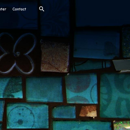
nter
Contact