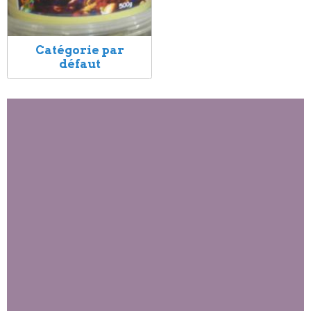
Catégorie par
défaut