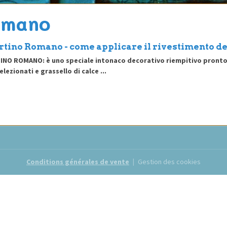
omano
tino Romano - come applicare il rivestimento d
NO ROMANO: è uno speciale intonaco decorativo riempitivo pronto al
ezionati e grassello di calce ...
Conditions générales de vente
Gestion des cookies