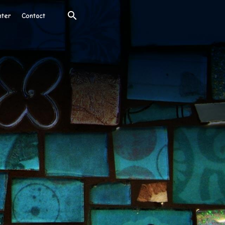
nter
Contact