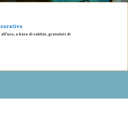
ecorativo
l'uso, a base di sabbie, granulati di