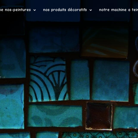
ne nos-peintures
nos produits décoratifs
notre machine a tei