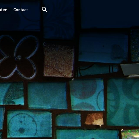
nter
Contact