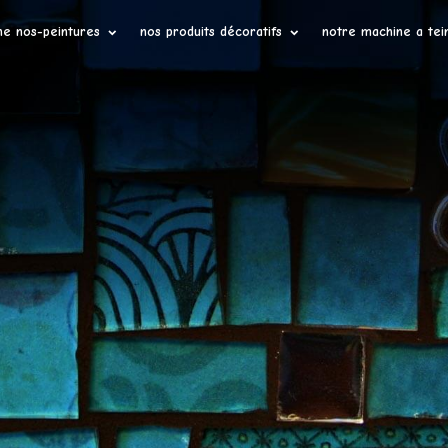
ne nos-peintures
nos produits décoratifs
notre machine a tei