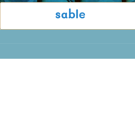
sable