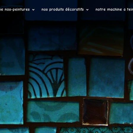
ne nos-peintures
nos produits décoratifs
notre machine a tei