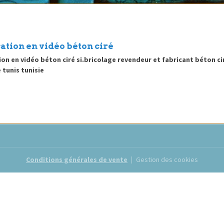
ation en vidéo béton ciré
ion en vidéo béton ciré si.bricolage revendeur et fabricant béton ci
 tunis tunisie
Conditions générales de vente
Gestion des cookies