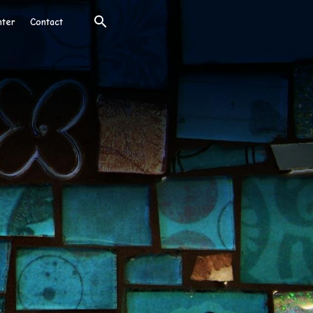
nter
Contact