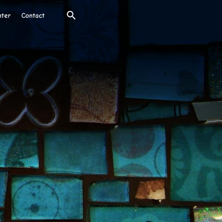
nter
Contact