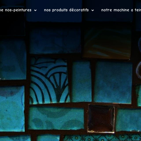
ne nos-peintures
nos produits décoratifs
notre machine a tei