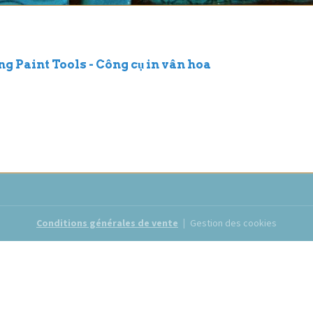
 Paint Tools - Công cụ in vân hoa
Conditions générales de vente
Gestion des cookies