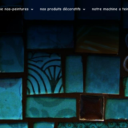
ne nos-peintures
nos produits décoratifs
notre machine a tei