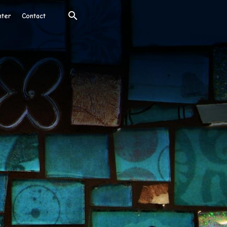
nter
Contact