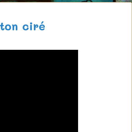
ton ciré