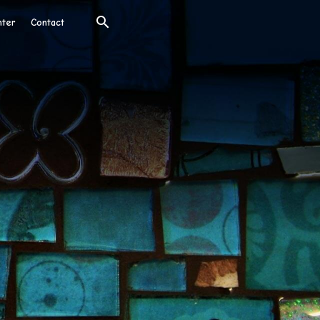
nter
Contact