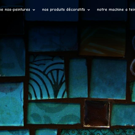
ne nos-peintures
nos produits décoratifs
notre machine a tei