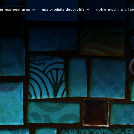
ne nos-peintures
nos produits décoratifs
notre machine a tei