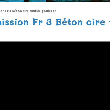
on Fr 3 Béton cire tunisie goulette
ission Fr 3 Béton cire 