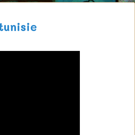
tunisie