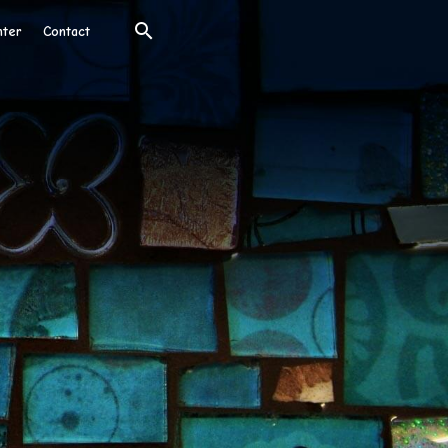
nter
Contact