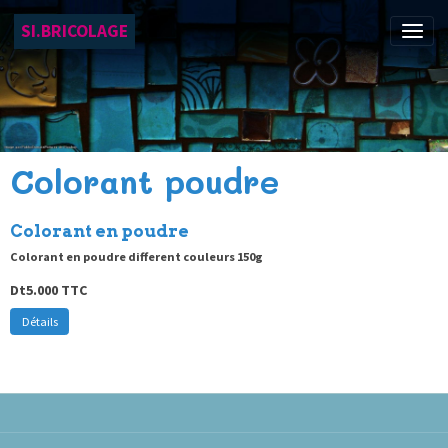
SI.BRICOLAGE
Colorant poudre
Colorant en poudre
Colorant en poudre different couleurs 150g
Dt5.000
TTC
Détails